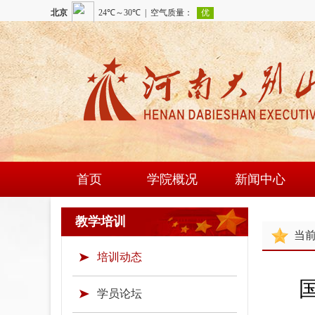
首页
学院概况
新闻中心
学院简介
学院新闻
教学培训
当
现任领导
通知公告
培训动态
组织机构
时政要闻
学院荣誉
学员论坛