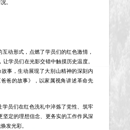
情况。
的互动形式，点燃了学员们的红色激情，
，让学员们在光影交错中触摸历史温度。
命故事，生动展现了大别山精神的深刻内
《爸爸的故事》，以家属视角讲述革命先
让学员们在红色洗礼中淬炼了党性、筑牢
更坚定的理想信念、更务实的工作作风深
续焕发光彩。