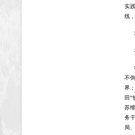
实
线
不倒
界
田”
苏
务
局