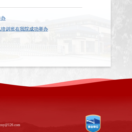
举办
练培训班在我院成功举办
y@126.com