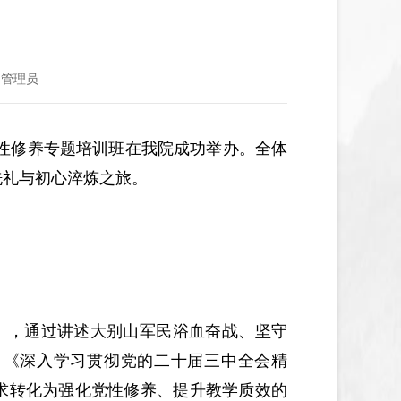
：管理员
党性修养专题培训班在我院成功举办。全体
洗礼与初心淬炼之旅。
》，通过讲述大别山军民浴血奋战、坚守
；《深入学习贯彻党的二十届三中全会精
求转化为强化党性修养、提升教学质效的