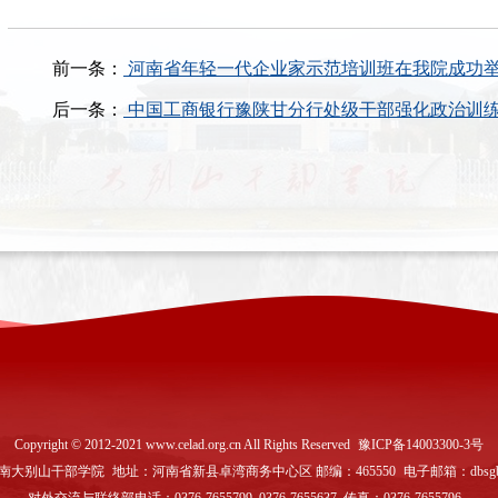
前一条：
河南省年轻一代企业家示范培训班在我院成功
后一条：
中国工商银行豫陕甘分行处级干部强化政治训
Copyright © 2012-2021 www.celad.org.cn All Rights Reserved
豫ICP备14003300-3号
南大别山干部学院
地址：河南省新县卓湾商务中心区 邮编：465550
电子邮箱：dbsgbx