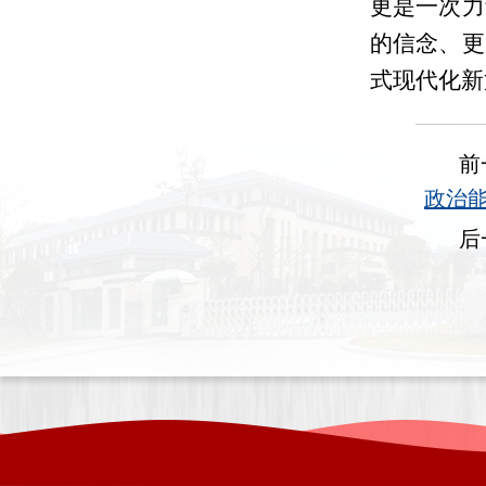
更是一次力
的信念、更
式现代化新
前
政治
后