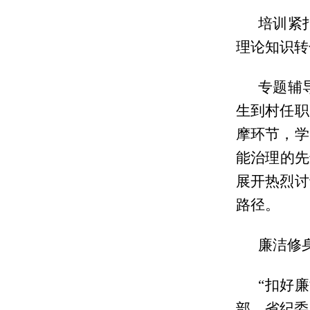
培训紧
理论知识转
专题辅
生到村任职
摩环节，学
能治理的先
展开热烈讨
路径。
廉洁修
“扣好
部、省纪委