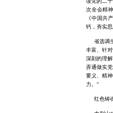
读党的二十
次全会精
《中国共
钙，夯实思
省选调
丰富、针对
深刻的理解
弄通做实党
要义、精神
力。”
红色铸