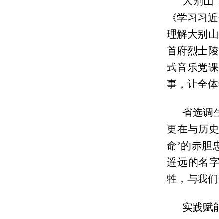
大别山
《学习习近
理解大别山
首府烈士陵
式音乐党课
事，让全体
省选调
更在与历史
命’的赤胆
遥远的名
牲，与我们
实践赋