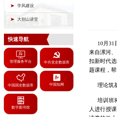
学风建设
大别山讲堂
快速导航
10月3
来自漯河、
扣新时代选
管理服务平台
中共党史数据库
题课程，帮
理论筑
中国知网
中国国史数据库
培训班
数字图书馆
人进行授课