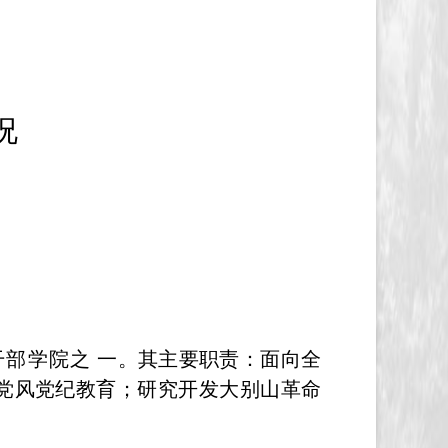
况
干部学院之
一。其主要职责：面向全
党风党纪教育；研究开发大别山革命