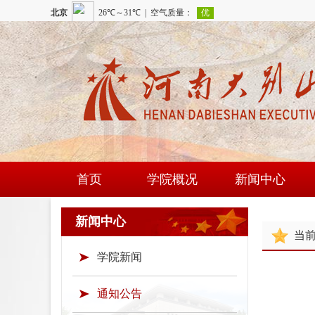
首页
学院概况
新闻中心
学院简介
学院新闻
新闻中心
当
现任领导
通知公告
学院新闻
组织机构
时政要闻
学院荣誉
通知公告