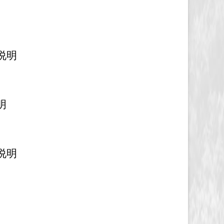
说明
明
说明