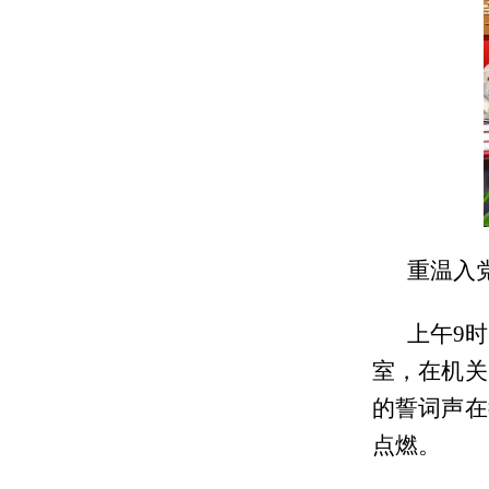
重温入
上午9
室，在机关
的誓词声在
点燃。