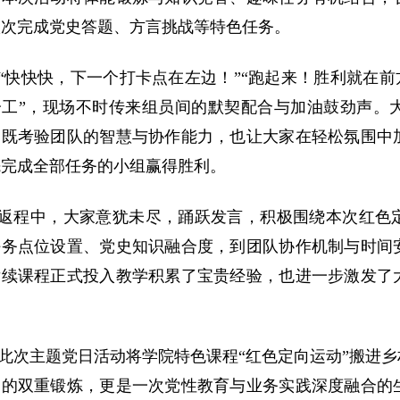
依次完成党史答题、方言挑战等特色任务。
“快快快，下一个打卡点在左边！”“跑起来！胜利就在前
分工”，现场不时传来组员间的默契配合与加油鼓劲声。
，既考验团队的智慧与协作能力，也让大家在轻松氛围中
先完成全部任务的小组赢得胜利。
返程中，大家意犹未尽，踊跃发言，积极围绕本次红色
任务点位设置、党史知识融合度，到团队协作机制与时间
后续课程正式投入教学积累了宝贵经验，也进一步激发了
。
此次主题党日活动将学院特色课程“红色定向运动”搬进
力的双重锻炼，更是一次党性教育与业务实践深度融合的