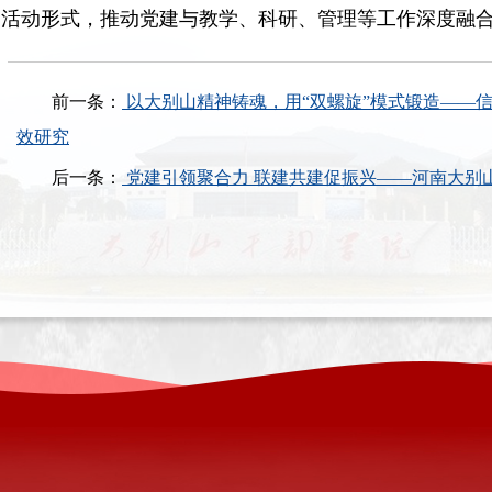
建活动形式，推动党建与教学、科研、管理等工作深度融
前一条：
以大别山精神铸魂，用“双螺旋”模式锻造——信
效研究
后一条：
党建引领聚合力 联建共建促振兴——河南大别