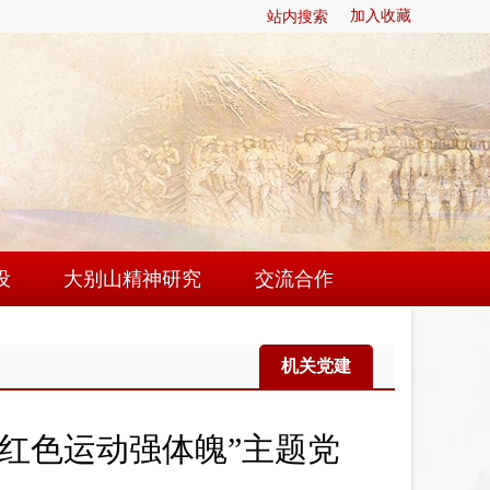
站内搜索
加入收藏
设
大别山精神研究
交流合作
建
研究动态
挂牌单位
机关党建
作
研究成果
联系我们
建
大别山精神大家谈
 红色运动强体魄”主题党
地