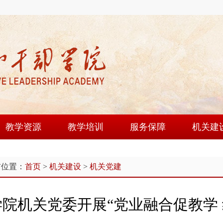
教学资源
教学培训
服务保障
机关建
课程建设
培训动态
教学设施
机关党
前位置：
首页
>
机关建设
>
机关党建
师资队伍
学员论坛
后勤服务
群团工
现场教学点
学风建设
图书馆
文明创
学院机关党委开展“党业融合促教学
教研成果
大别山讲堂
教工园
教学资源库