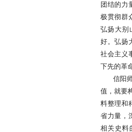
团结的力
极贯彻群
弘扬大别
好。弘扬
社会主义
下先的革
信阳
值，就要
料整理和
省力量，
相关史料