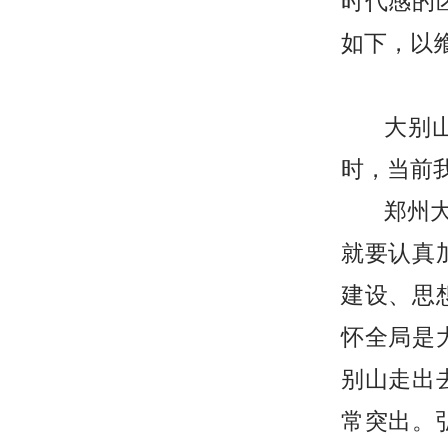
时代感的
如下，以
大别
时，当前
郑州
就要认真
建设、思
怀全局是
别山走出
常突出。