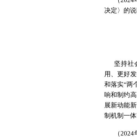
（20
决定〉的说
坚持社
用、更好发
和落实“两
响和制约高
展新动能新
制机制一体
（20