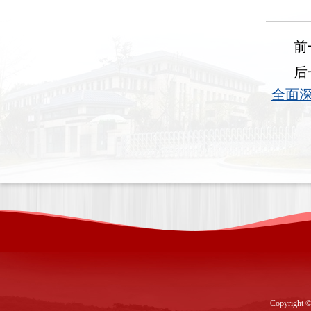
前
后
全面
Copyright ©