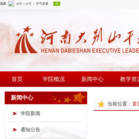
首页
学院概况
新闻中心
教学资
学院简介
学院新闻
课程建
新闻中心
当前位置：
首
现任领导
通知公告
师资队
学院新闻
组织机构
时政要闻
现场教学
学院荣誉
教研成
通知公告
教学资源