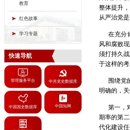
教育
整体提升，
从严治党是
红色故事
在充分
学习专题
风和腐败现
须打持久战
快速导航
于这样的考
围绕党
管理服务平台
中共党史数据库
明确的，关
中国知网
第一，
中国国史数据库
期率的第二
代化建设任