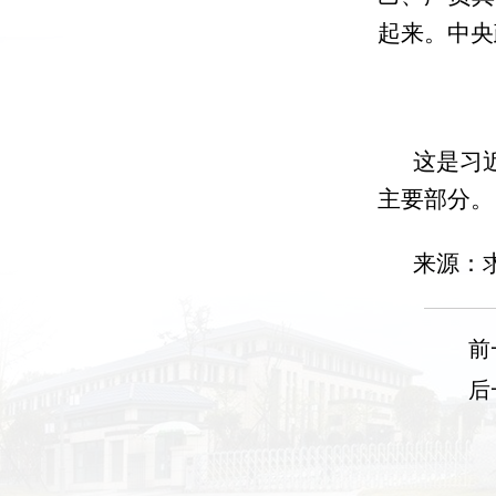
起来。中央
这是习
主要部分。
来源：
前
后