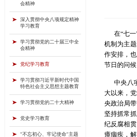
会精神
深入贯彻中央八项规定精神
学习教育
在“七
学习贯彻党的二十届三中全
机制为主题
会精神
作安排，也
节日的问候
党纪学习教育
学习贯彻习近平新时代中国
中央八
特色社会主义思想主题教育
大以来，党
学习贯彻党的二十大精神
央政治局带
坚持抓常抓
党史学习教育
纪反腐相贯
瘴痼疾，解
"不忘初心、牢记使命"主题