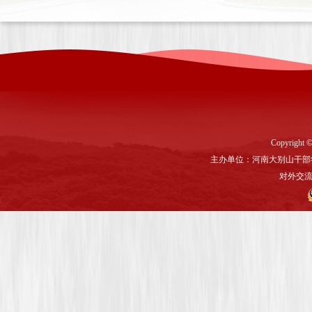
Copyright ©
主办单位：河南大别山干部
对外交流与联