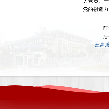
大党员、干
党的创造力
前
后
建高