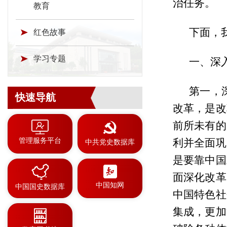
治任务。
教育
下面，
红色故事
学习专题
一、深
第一，
快速导航
改革，是改
前所未有的
管理服务平台
利并全面巩
中共党史数据库
是要靠中国
面深化改革
中国知网
中国国史数据库
中国特色社
集成，更加