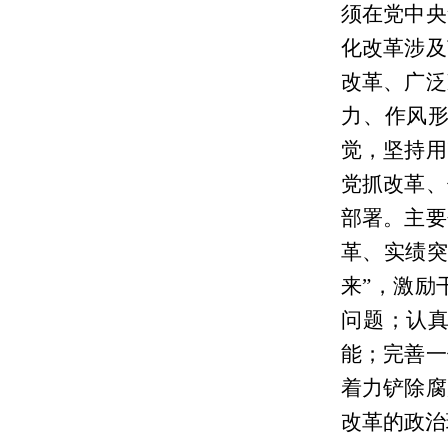
须在党中央
化改革涉及
改革、广泛
力、作风
觉，坚持用
党抓改革、
部署。主要
革、实绩突
来”，激励
问题；认
能；完善一
着力铲除腐
改革的政治