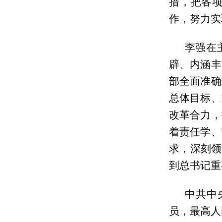
措，把各
作，努力实
李强在
辟、内涵丰
部全面准确
总体目标、
改革合力，
着责任学、
求，深刻领
到总书记重
中共中
员，最高人