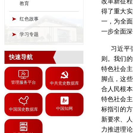
改革新征程
教育
得了重大实
红色故事
一，为全面
一步全面深
学习专题
习近平
快速导航
则。我们的
特色社会主
脚点，这些
管理服务平台
中共党史数据库
合人民根本
特色社会主
标指引的方
中国知网
中国国史数据库
新要求、人
力推进理论