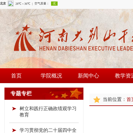
首页
学院概况
新闻中心
教学资
学院简介
学院新闻
课程建
专题专栏
当前位置：
首
现任领导
通知公告
师资队
树立和践行正确政绩观学习
组织机构
时政要闻
现场教学
教育
学院荣誉
教研成
学习贯彻党的二十届四中全
教学资源