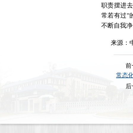
职责摆进去
常若有过”
不断自我净
来源：
前
常态
后