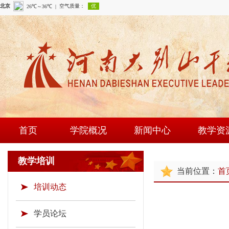
首页
学院概况
新闻中心
教学资
学院简介
学院新闻
课程建
教学培训
当前位置：
首
现任领导
通知公告
师资队
培训动态
组织机构
时政要闻
现场教学
学院荣誉
教研成
学员论坛
教学资源