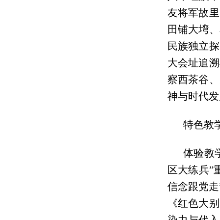
友将军故里
田铺大塆、
民族独立探
大会址追溯
察西茶谷、
神与时代
特色教
体验教
区大练兵”
信念跟党走
《红色大别