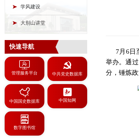
学风建设
大别山讲堂
快速导航
7月6
举办。通过
分，锤炼政
管理服务平台
中共党史数据库
中国知网
中国国史数据库
数字图书馆