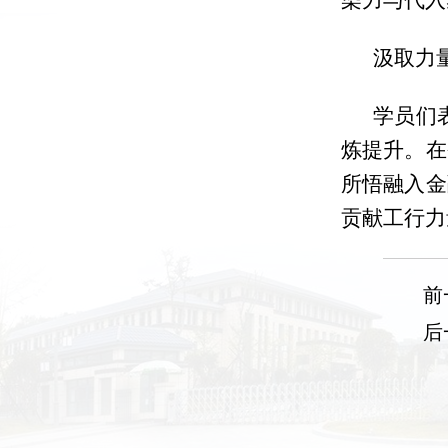
染力与代入
汲取力
学员们
炼提升。在
所悟融入金
贡献工行力
前
后