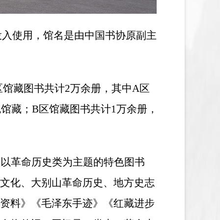
式投入使用，馆名是由中国书协原副主
区馆藏图书共计2万余册，其中A区
色馆藏
；
B区馆藏图书共计1万余册
，
座以革命历
史
类为主题的特色图书
文化、大别山革命历史、地方史志
资料》《毛泽东手迹》《红藏进步