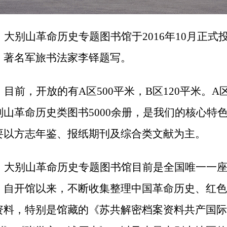
大别山革命历史专题图书馆于2016年10月正
、著名军旅书法家李铎题写。
目前，开放的有A区500平米，B区120平米
。
A
别山革命历史类图书
5000
余册，是我们的核心特
要以方志年鉴、报纸期刊及综合类文献为主。
大别山革命历史专题图书馆目前
是
全国唯一一
，自开馆以来，不断收集整理中国革命历史、红色
资料，特别是馆藏的《苏共解密档案资料共产国际