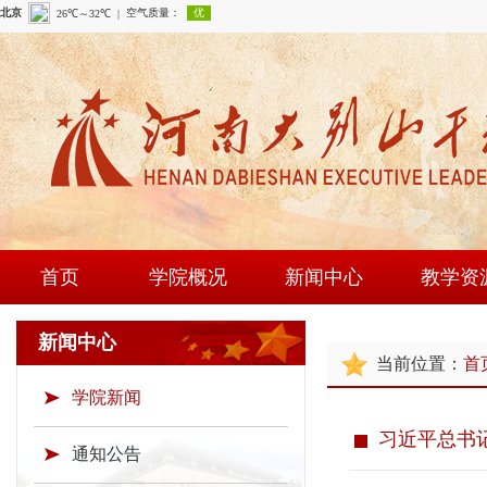
首页
学院概况
新闻中心
教学资
学院简介
学院新闻
课程建
新闻中心
当前位置：
首
现任领导
通知公告
师资队
学院新闻
组织机构
时政要闻
现场教学
习近平总书
学院荣誉
教研成
通知公告
教学资源