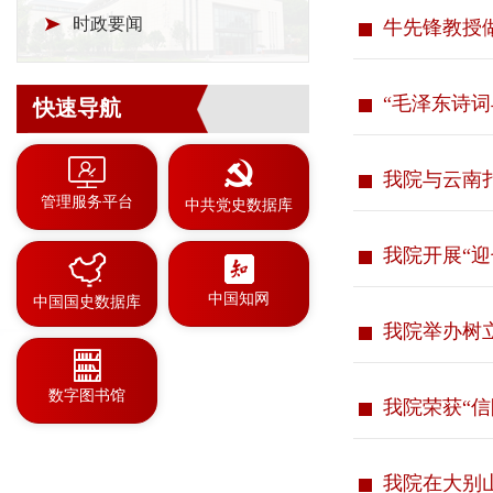
时政要闻
牛先锋教授
“毛泽东诗词
快速导航
我院与云南
管理服务平台
中共党史数据库
我院开展“
中国知网
中国国史数据库
我院举办树
数字图书馆
我院荣获“信
我院在大别