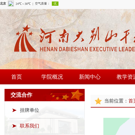
首页
学院概况
新闻中心
教学资
学院简介
学院新闻
课程建
交流合作
当前位置：
首
现任领导
通知公告
师资队
挂牌单位
组织机构
时政要闻
现场教学
学院荣誉
教研成
联系我们
教学资源