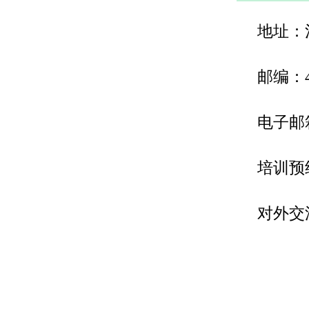
地址：
邮编：4
电子邮
培训预
对外交流
037