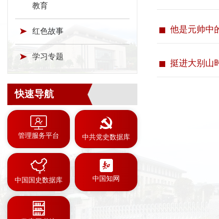
教育
他是元帅中的
红色故事
学习专题
挺进大别山
快速导航
管理服务平台
中共党史数据库
中国知网
中国国史数据库