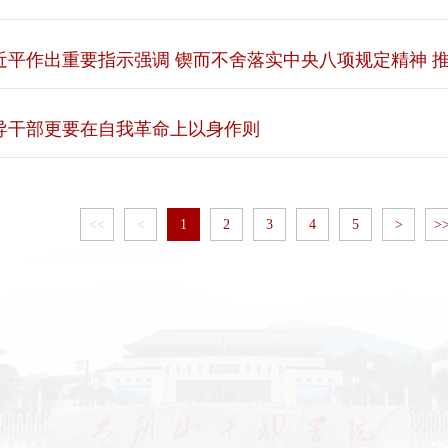
近平作出重要指示强调 锲而不舍落实中央八项规定精神 推进作风
导干部更要在自我革命上以身作则
<<
<
1
2
3
4
5
>
>