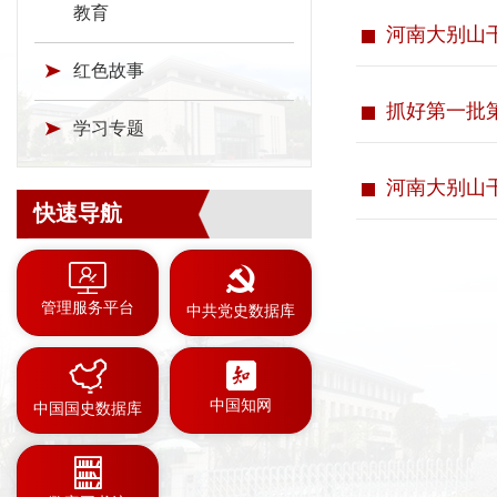
教育
河南大别山干
红色故事
抓好第一批
学习专题
河南大别山干
快速导航
管理服务平台
中共党史数据库
中国知网
中国国史数据库