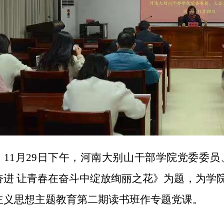
11月29日下午，河南大别山干部学院党委委
奋进 让青春在奋斗中绽放绚丽之花》为题，为学
主义思想主题教育第二期读书班作专题党课。