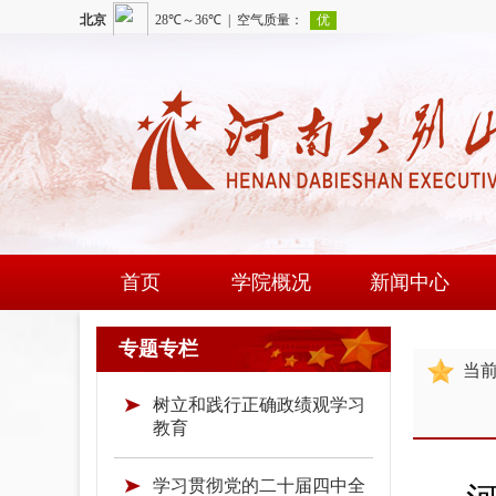
首页
学院概况
新闻中心
学院简介
学院新闻
专题专栏
当
现任领导
通知公告
树立和践行正确政绩观学习
组织机构
时政要闻
教育
学院荣誉
学习贯彻党的二十届四中全