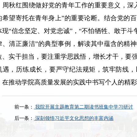
周秋红围绕做好党的青年工作的重要意义，深
的希望寄托在青年身上”的重要论断。结合党的
体现“信念坚定、对党忠诚”，“不怕牺牲、敢于斗争
律、清正廉洁”的典型事例，解读其中蕴含的精
位、实干担当，要注重学思践悟，增长才干，要
机遇，历练成长，要严守纪法规矩，筑牢防线，
，在推动学院高质量发展的实践中书写个人的精彩
前一条：
我院开展主题教育第二期读书班集中学习研讨
后一条：
深刻领悟习近平文化思想的丰富内涵