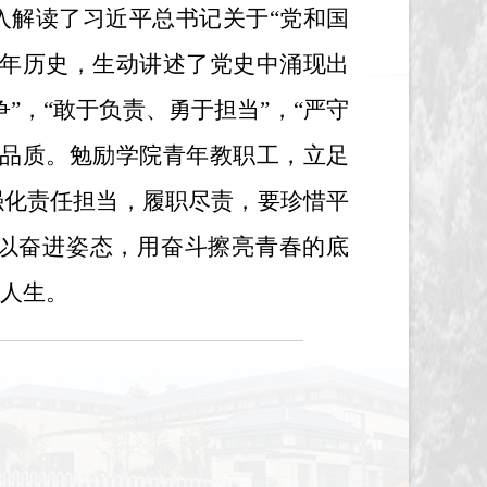
入解读了习近平总书记关于
“党和国
百年历史，生动讲述了党史中涌现出
”，“敢于负责、勇于担当”，“严守
神品质。勉励学院青年教职工，立足
强化责任担当，履职尽责，要珍惜平
以奋进姿态，用奋斗擦亮青春的底
人生。