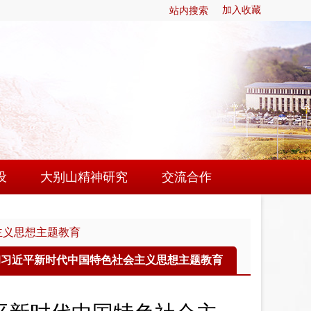
站内搜索
加入收藏
设
大别山精神研究
交流合作
建
研究动态
挂牌单位
主义思想主题教育
作
研究成果
联系我们
建
大别山精神大家谈
彻习近平新时代中国特色社会主义思想主题教育
地