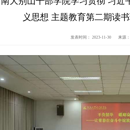
河南大别山干部学院学习贯彻 习近
义思想 主题教育第二期读
发表时间： 2023-11-30
来源