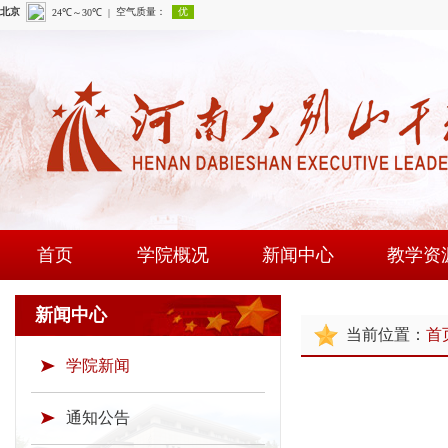
首页
学院概况
新闻中心
教学资
学院简介
学院新闻
课程建
新闻中心
当前位置：
首
现任领导
通知公告
师资队
学院新闻
组织机构
时政要闻
现场教学
学院荣誉
教研成
通知公告
教学资源