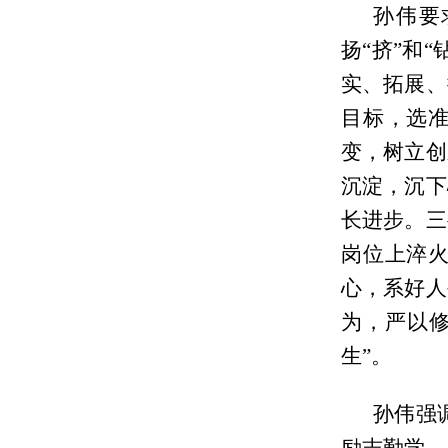
孙伟要
扬“挤”和
实、拓展、
目标，选准
变，树立创
沉淀，沉下
长进步。三
岗位上淬
心，系好人
为，严以
生”。
孙伟强